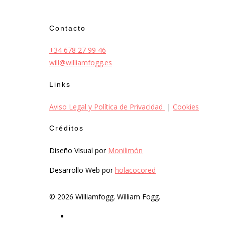
Contacto
+34 678 27 99 46
will@williamfogg.es
Links
Aviso Legal y Política de Privacidad
|
Cookies
Créditos
Diseño Visual por
Monilimón
Desarrollo Web por
holacocored
© 2026 Williamfogg. William Fogg.