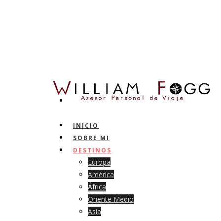
INICIO
SOBRE MI
DESTINOS
Europa
América
África
Oriente Medio
Asia