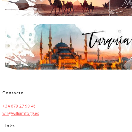
Contacto
+34 678 27 99 46
will@williamfogg.es
Links